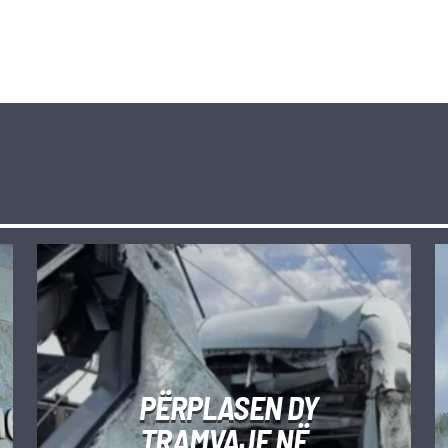
PËRPLASEN DY
TRAMVAJE NË