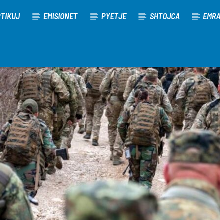
TIKUJ
EMISIONET
PYETJE
SHTOJCA
EMR