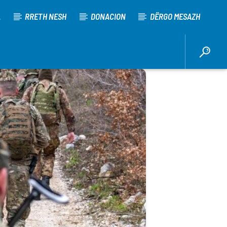
A
RRETH NESH
DONACION
DËRGO MESAZH