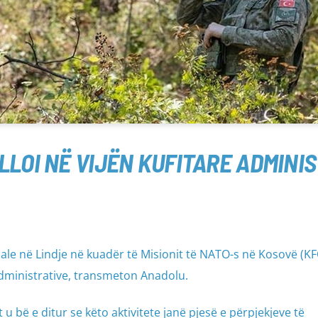
LLOI NË VIJËN KUFITARE ADMINI
le në Lindje në kuadër të Misionit të NATO-s në Kosovë (K
 administrative, transmeton Anadolu.
u bë e ditur se këto aktivitete janë pjesë e përpjekjeve të