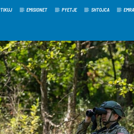
TIKUJ
EMISIONET
PYETJE
SHTOJCA
EMR