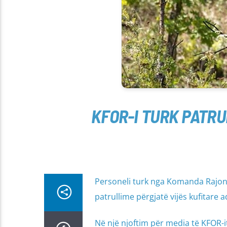
KFOR-I TURK PATRU
Personeli turk nga Komanda Rajona
patrullime përgjatë vijës kufitare
Në një njoftim për media të KFOR-it 