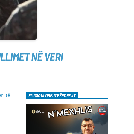
ULLIMET NË VERI
ri të
EMISIONI DREJTPËRDREJT