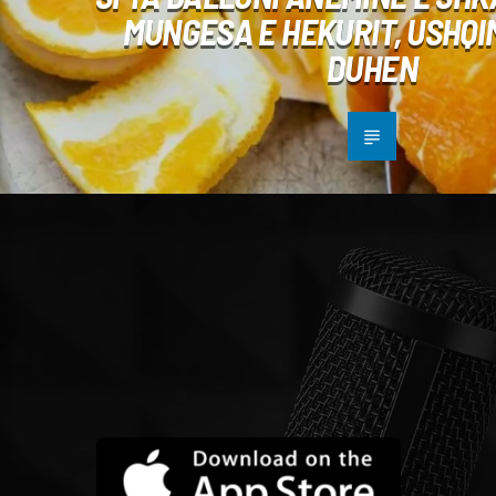
MUNGESA E HEKURIT, USHQI
DUHEN