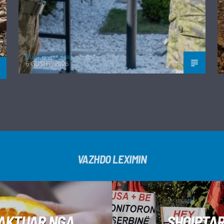
Kushtrim Guraj
6 GUSHT, 2026
VAZHDO LEXIMIN
KAKTUAR NGA
SHQIPTAR