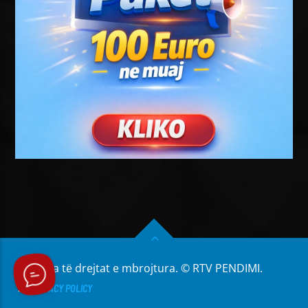
Të gjitha të drejtat e mbrojtura. © RTV PENDIMI.
PRIVACY POLICY