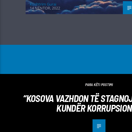
Kushtrim Guraj
14 NËNTOR, 2022
PARA KËTI POSTIMI
“KOSOVA VAZHDON TË STAGNOJ
KUNDËR KORRUPSION