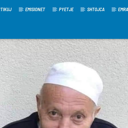
TIKUJ
EMISIONET
PYETJE
SHTOJCA
EMR