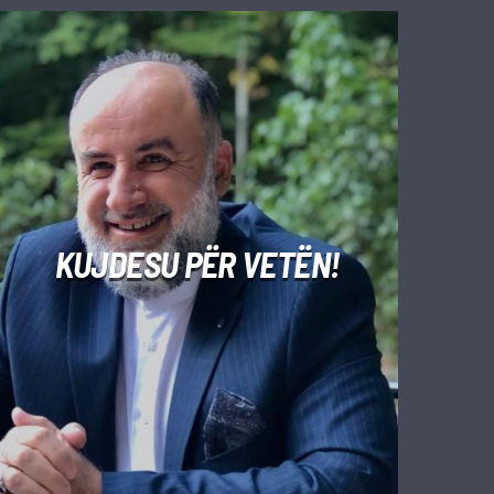
KUJDESU PËR VETËN!