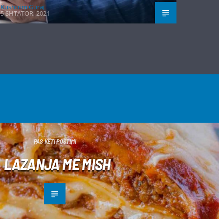
Kushtrim Guraj
5 SHTATOR, 2021
PAS KËTI POSTIMI
LAZANJA ME MISH