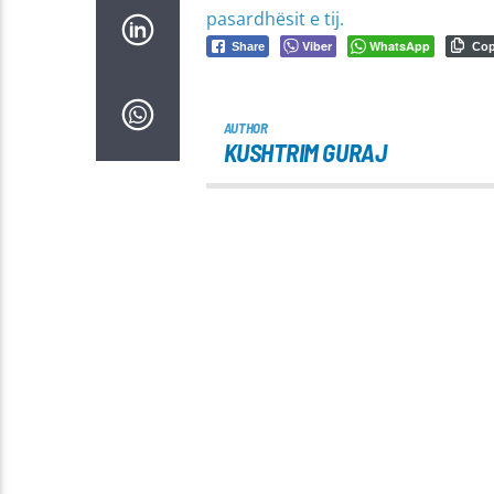
pasardhësit e tij.
Viber
WhatsApp
Share
Co
AUTHOR
KUSHTRIM GURAJ