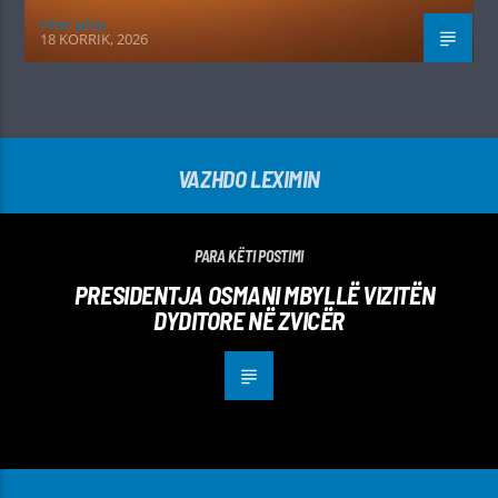
Irfan Jahiu
18 KORRIK, 2026
VAZHDO LEXIMIN
PARA KËTI POSTIMI
PRESIDENTJA OSMANI MBYLLË VIZITËN
DYDITORE NË ZVICËR