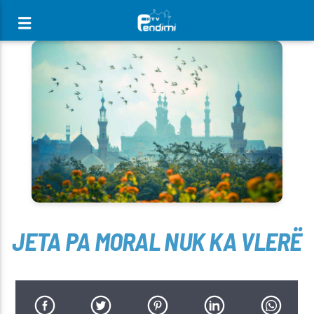
[There are no radio stations in the database]
JETA PA MORAL NUK KA VLERË