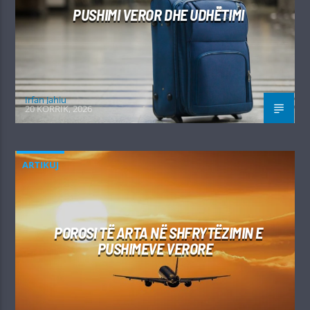
PUSHIMI VEROR DHE UDHËTIMI
Irfan Jahiu
20 KORRIK, 2026
ARTIKUJ
POROSI TË ARTA NË SHFRYTËZIMIN E
PUSHIMEVE VERORE