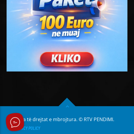
Të gjitha të drejtat e mbrojtura. © RTV PENDIMI.
PRIVACY POLICY