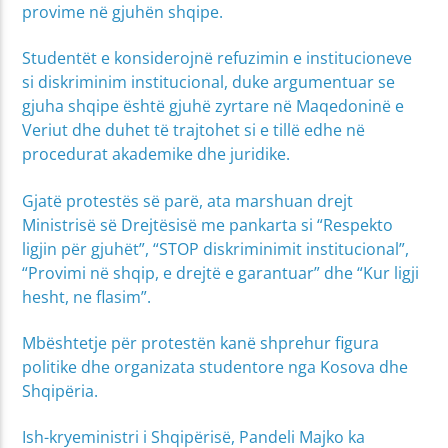
provime në gjuhën shqipe.
Studentët e konsiderojnë refuzimin e institucioneve
si diskriminim institucional, duke argumentuar se
gjuha shqipe është gjuhë zyrtare në Maqedoninë e
Veriut dhe duhet të trajtohet si e tillë edhe në
procedurat akademike dhe juridike.
Gjatë protestës së parë, ata marshuan drejt
Ministrisë së Drejtësisë me pankarta si “Respekto
ligjin për gjuhët”, “STOP diskriminimit institucional”,
“Provimi në shqip, e drejtë e garantuar” dhe “Kur ligji
hesht, ne flasim”.
Mbështetje për protestën kanë shprehur figura
politike dhe organizata studentore nga Kosova dhe
Shqipëria.
Ish-kryeministri i Shqipërisë, Pandeli Majko ka