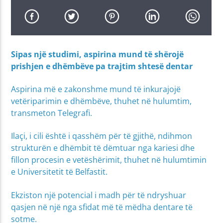
Sipas një studimi, aspirina mund të shërojë
prishjen e dhëmbëve pa trajtim shtesë dentar
Aspirina më e zakonshme mund të inkurajojë
vetëriparimin e dhëmbëve, thuhet në hulumtim,
transmeton Telegrafi.
Ilaçi, i cili është i qasshëm për të gjithë, ndihmon
strukturën e dhëmbit të dëmtuar nga kariesi dhe
fillon procesin e vetëshërimit, thuhet në hulumtimin
e Universitetit të Belfastit.
Ekziston një potencial i madh për të ndryshuar
qasjen në një nga sfidat më të mëdha dentare të
sotme.