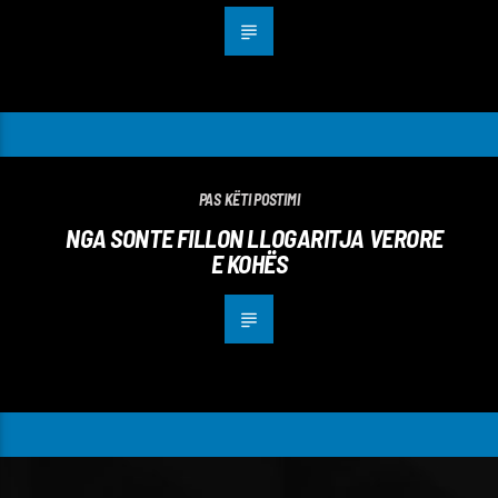
PAS KËTI POSTIMI
NGA SONTE FILLON LLOGARITJA VERORE
E KOHËS