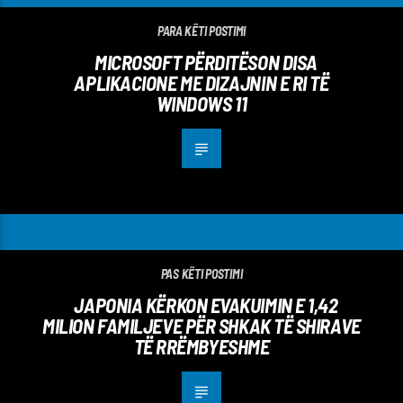
PARA KËTI POSTIMI
MICROSOFT PËRDITËSON DISA
APLIKACIONE ME DIZAJNIN E RI TË
WINDOWS 11
PAS KËTI POSTIMI
JAPONIA KËRKON EVAKUIMIN E 1,42
MILION FAMILJEVE PËR SHKAK TË SHIRAVE
TË RRËMBYESHME