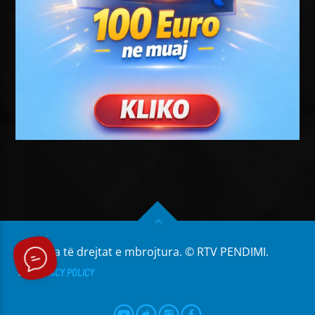
Të gjitha të drejtat e mbrojtura. © RTV PENDIMI.
PRIVACY POLICY