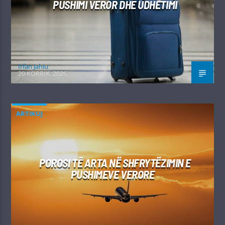
PUSHIMI VEROR DHE UDHËTIMI
Irfan Jahiu
20 KORRIK, 2026
ARTIKUJ
POROSI TË ARTA NË SHFRYTËZIMIN E
PUSHIMEVE VERORE