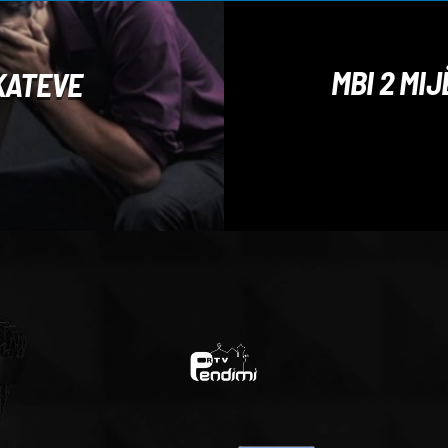
MBI 2 MI
KATEVE