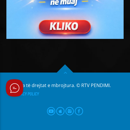
Të gjitha të drejtat e mbrojtura. © RTV PENDIMI.
PRIVACY POLICY