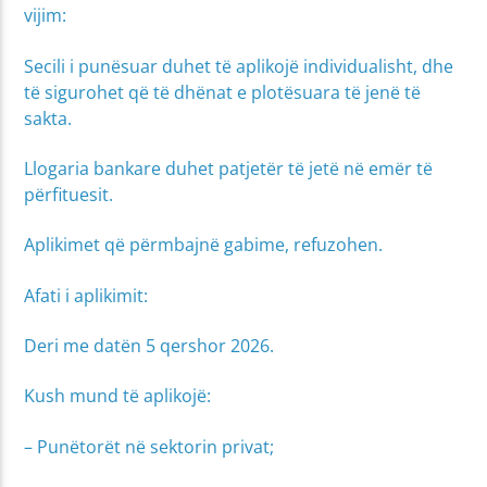
vijim:
Secili i punësuar duhet të aplikojë individualisht, dhe
të sigurohet që të dhënat e plotësuara të jenë të
sakta.
Llogaria bankare duhet patjetër të jetë në emër të
përfituesit.
Aplikimet që përmbajnë gabime, refuzohen.
Afati i aplikimit:
Deri me datën 5 qershor 2026.
Kush mund të aplikojë:
– Punëtorët në sektorin privat;