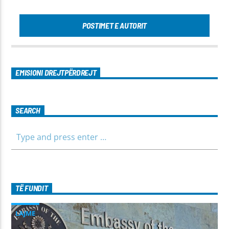
POSTIMET E AUTORIT
EMISIONI DREJTPËRDREJT
SEARCH
TË FUNDIT
LAJME