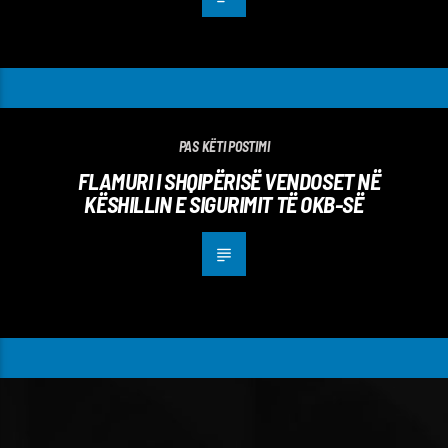
PAS KËTI POSTIMI
FLAMURI I SHQIPËRISË VENDOSET NË
KËSHILLIN E SIGURIMIT TË OKB-SË