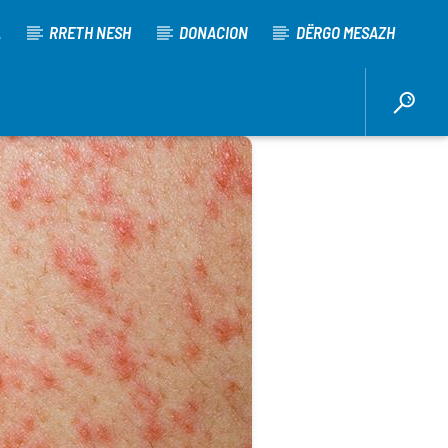
A
RRETH NESH
DONACION
DËRGO MESAZH