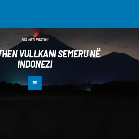
PAS KËTI POSTIMI
HEN VULLKANI SEMERU NË
INDONEZI