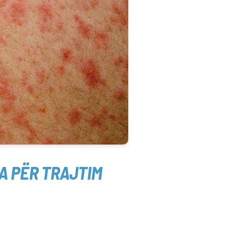
A PËR TRAJTIM