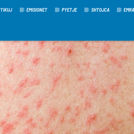
TIKUJ
EMISIONET
PYETJE
SHTOJCA
EMR