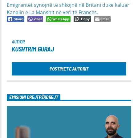
Emigrantët synojnë të shkojnë në Britani duke kaluar
Kanalin e La Manshit në veri të Francës.
Viber
WhatsApp
Email
Share
Copy
AUTHOR
KUSHTRIM GURAJ
POSTIMET E AUTORIT
EMISIONI DREJTPËRDREJT