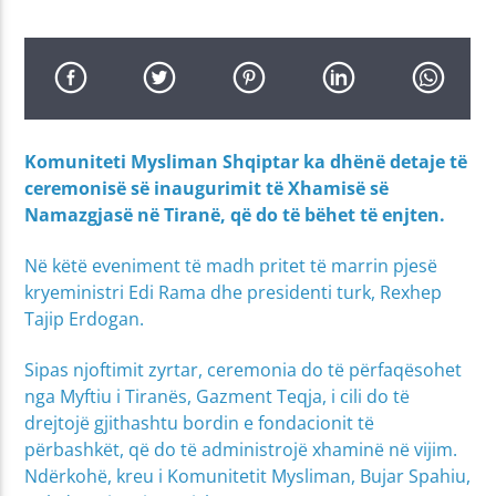
Komuniteti Mysliman Shqiptar ka dhënë
detaje të
ceremonisë së inaugurimit të Xhamisë së
Namazgjasë në Tiranë, që do të bëhet të enjten.
Në këtë eveniment të madh pritet të marrin pjesë
kryeministri Edi Rama dhe presidenti turk, Rexhep
Tajip Erdogan.
Sipas njoftimit zyrtar, ceremonia do të përfaqësohet
nga Myftiu i Tiranës, Gazment Teqja, i cili do të
drejtojë gjithashtu bordin e fondacionit të
përbashkët, që do të administrojë xhaminë në vijim.
Ndërkohë, kreu i Komunitetit Mysliman, Bujar Spahiu,