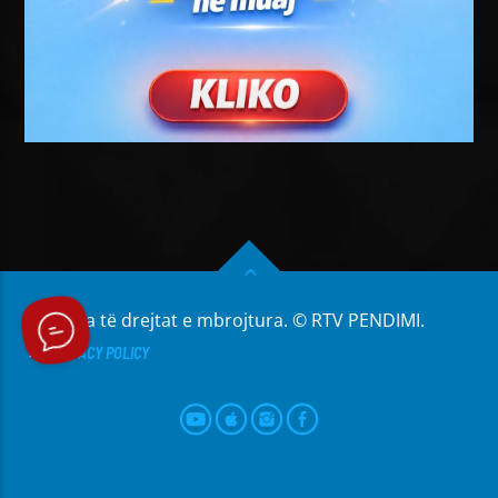
Të gjitha të drejtat e mbrojtura. © RTV PENDIMI.
PRIVACY POLICY