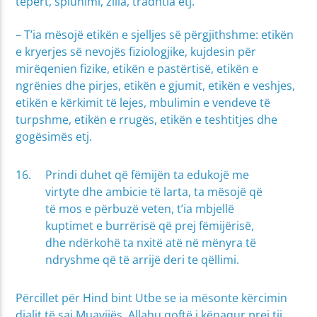
tepërt, spiunimi, zilia, tradhtia etj.
– T’ia mësojë etikën e sjelljes së përgjithshme: etikën
e kryerjes së nevojës fiziologjike, kujdesin për
mirëqenien fizike, etikën e pastërtisë, etikën e
ngrënies dhe pirjes, etikën e gjumit, etikën e veshjes,
etikën e kërkimit të lejes, mbulimin e vendeve të
turpshme, etikën e rrugës, etikën e teshtitjes dhe
gogësimës etj.
Prindi duhet që fëmijën ta edukojë me
virtyte dhe ambicie të larta, ta mësojë që
të mos e përbuzë veten, t’ia mbjellë
kuptimet e burrërisë që prej fëmijërisë,
dhe ndërkohë ta nxitë atë në mënyra të
ndryshme që të arrijë deri te qëllimi.
Përcillet për Hind bint Utbe se ia mësonte kërcimin
djalit të saj Muavijës, Allahu qoftë i kënaqur prej tij,