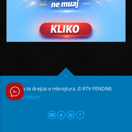
Të gjitha të drejtat e mbrojtura. © RTV PENDIMI.
PRIVACY POLICY