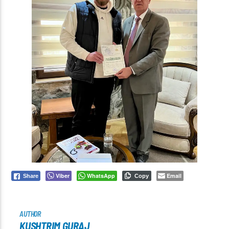
Viber
WhatsApp
Email
Share
Copy
AUTHOR
KUSHTRIM GURAJ