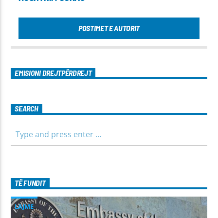
POSTIMET E AUTORIT
EMISIONI DREJTPËRDREJT
SEARCH
TË FUNDIT
LAJME