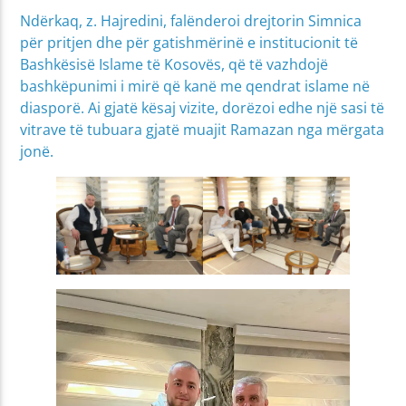
Ndërkaq, z. Hajredini, falënderoi drejtorin Simnica
për pritjen dhe për gatishmërinë e institucionit të
Bashkësisë Islame të Kosovës, që të vazhdojë
bashkëpunimi i mirë që kanë me qendrat islame në
diasporë. Ai gjatë kësaj vizite, dorëzoi edhe një sasi të
vitrave të tubuara gjatë muajit Ramazan nga mërgata
jonë.