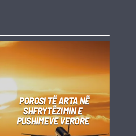
POROSI TË ARTA NË
SHFRYTËZIMIN E
PUSHIMEVE VERORE