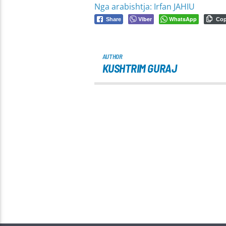
Nga arabishtja: Irfan JAHIU
Viber
WhatsApp
Share
Co
AUTHOR
KUSHTRIM GURAJ