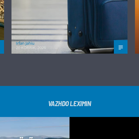
Irfan Jahiu
20 KORRIK, 2026
VAZHDO LEXIMIN