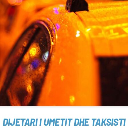
DIJETARI I UMETIT DHE TAKSISTI