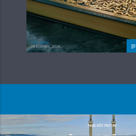
Irfan Jahiu
28 KORRIK, 2026
PARA KËTI POSTIMI