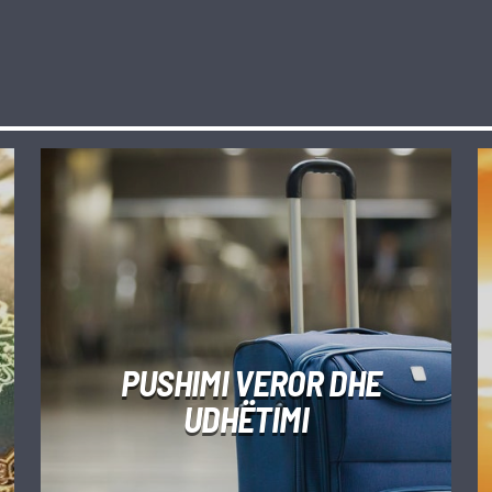
PUSHIMI VEROR DHE
UDHËTIMI