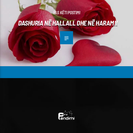
PAS KËTI POSTIMI
DASHURIA NË HALLALL DHE NË HARAM!!