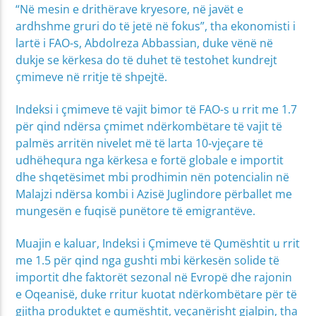
“Në mesin e drithërave kryesore, në javët e
ardhshme gruri do të jetë në fokus”, tha ekonomisti i
lartë i FAO-s, Abdolreza Abbassian, duke vënë në
dukje se kërkesa do të duhet të testohet kundrejt
çmimeve në rritje të shpejtë.
Indeksi i çmimeve të vajit bimor të FAO-s u rrit me 1.7
për qind ndërsa çmimet ndërkombëtare të vajit të
palmës arritën nivelet më të larta 10-vjeçare të
udhëhequra nga kërkesa e fortë globale e importit
dhe shqetësimet mbi prodhimin nën potencialin në
Malajzi ndërsa kombi i Azisë Juglindore përballet me
mungesën e fuqisë punëtore të emigrantëve.
Muajin e kaluar, Indeksi i Çmimeve të Qumështit u rrit
me 1.5 për qind nga gushti mbi kërkesën solide të
importit dhe faktorët sezonal në Evropë dhe rajonin
e Oqeanisë, duke rritur kuotat ndërkombëtare për të
gjitha produktet e qumështit, veçanërisht gjalpin, tha