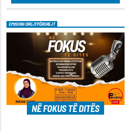
EMISIONI DREJTPËRDREJT
NË FOKUS TË DITËS