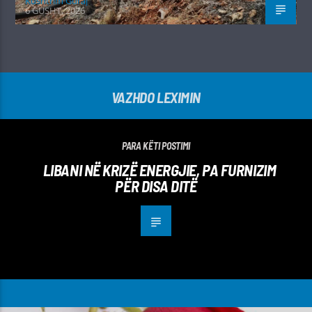
Kushtrim Guraj
6 GUSHT, 2026
VAZHDO LEXIMIN
PARA KËTI POSTIMI
LIBANI NË KRIZË ENERGJIE, PA FURNIZIM
PËR DISA DITË