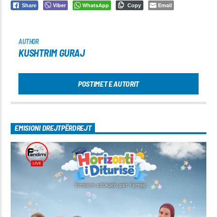
Viber
WhatsApp
Email
Share
Copy
AUTHOR
KUSHTRIM GURAJ
POSTIMET E AUTORIT
EMISIONI DREJTPËRDREJT