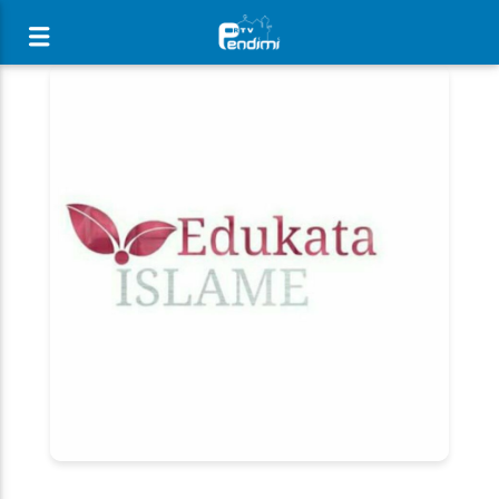
[There are no radio stations in the database]