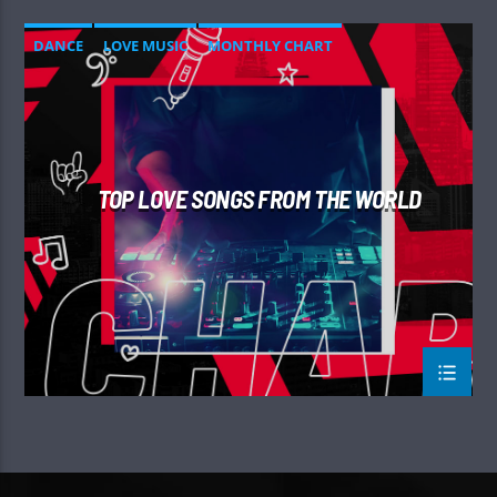
DANCE
LOVE MUSIC
MONTHLY CHART
SPRING CHART
TOP LOVE SONGS FROM THE WORLD