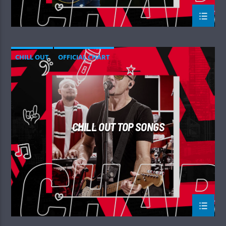
CHILL OUT
OFFICIAL CHART
SUMMER CHART
CHILL OUT TOP SONGS