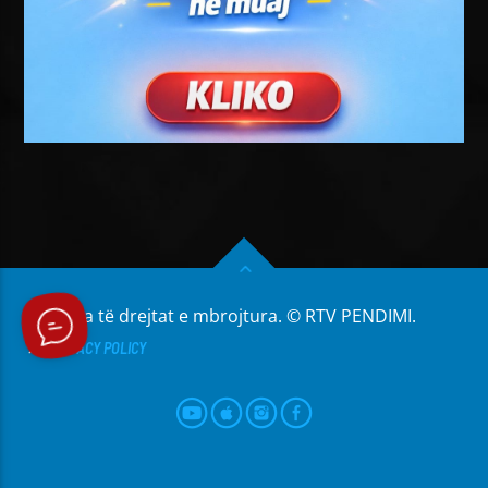
Të gjitha të drejtat e mbrojtura. © RTV PENDIMI.
PRIVACY POLICY