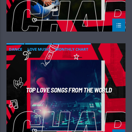
DANCE
LOVE MUSIC
MONTHLY CHART
SPRING CHART
TOP LOVE SONGS FROM THE WORLD