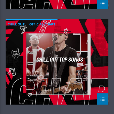
CHILL OUT
OFFICIAL CHART
SUMMER CHART
CHILL OUT TOP SONGS