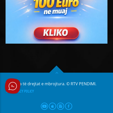
Të gjitha të drejtat e mbrojtura. © RTV PENDIMI.
PRIVACY POLICY