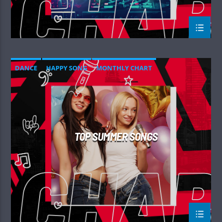
DANCE
HAPPY SONG
MONTHLY CHART
SUMMER CHART
TOP SUMMER SONGS