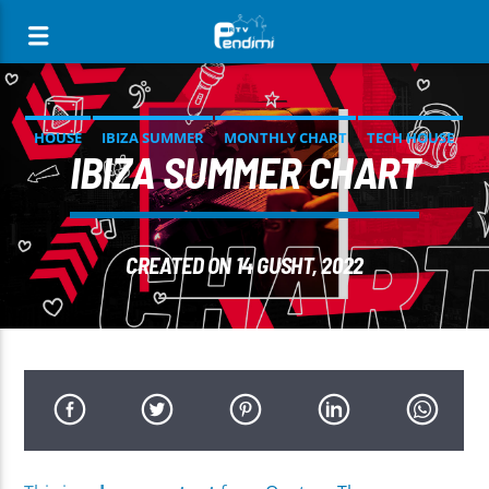
[There are no radio stations in the database]
HOUSE
IBIZA SUMMER
MONTHLY CHART
TECH HOUSE
IBIZA SUMMER CHART
CREATED ON 14 GUSHT, 2022