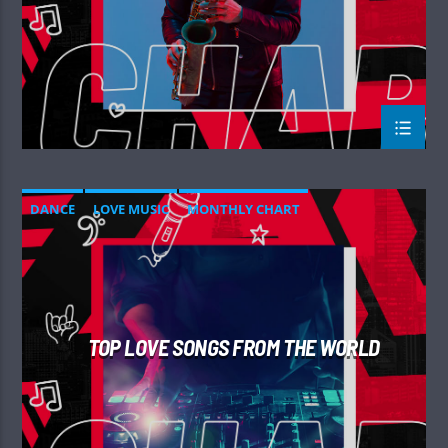
DANCE
LOVE MUSIC
MONTHLY CHART
SPRING CHART
TOP LOVE SONGS FROM THE WORLD