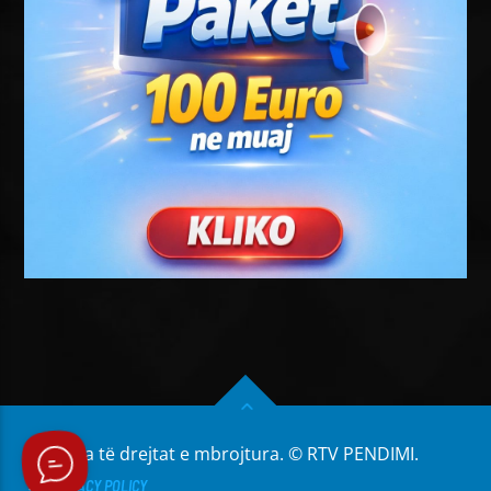
Të gjitha të drejtat e mbrojtura. © RTV PENDIMI.
PRIVACY POLICY