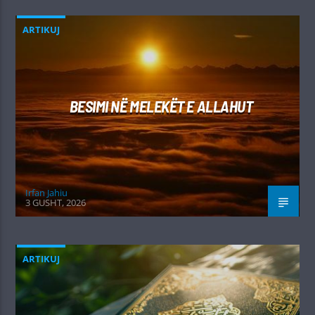
ARTIKUJ
BESIMI NË MELEKËT E ALLAHUT
Irfan Jahiu
3 GUSHT, 2026
ARTIKUJ