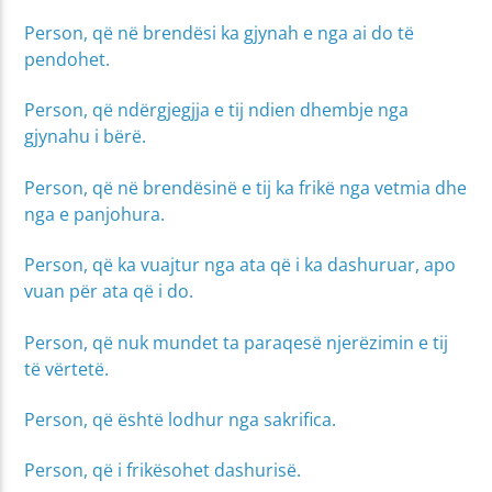
Person, që në brendësi ka gjynah e nga ai do të
pendohet.
Person, që ndërgjegjja e tij ndien dhembje nga
gjynahu i bërë.
Person, që në brendësinë e tij ka frikë nga vetmia dhe
nga e panjohura.
Person, që ka vuajtur nga ata që i ka dashuruar, apo
vuan për ata që i do.
Person, që nuk mundet ta paraqesë njerëzimin e tij
të vërtetë.
Person, që është lodhur nga sakrifica.
Person, që i frikësohet dashurisë.