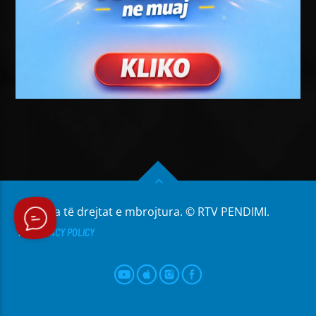
Të gjitha të drejtat e mbrojtura. © RTV PENDIMI.
PRIVACY POLICY