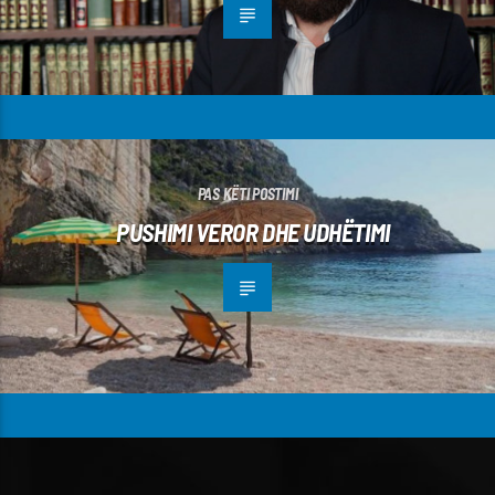
PAS KËTI POSTIMI
PUSHIMI VEROR DHE UDHËTIMI