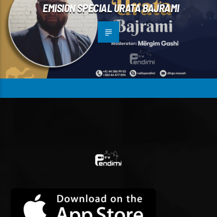
EMISION SPECIAL URATA BAJRAMI