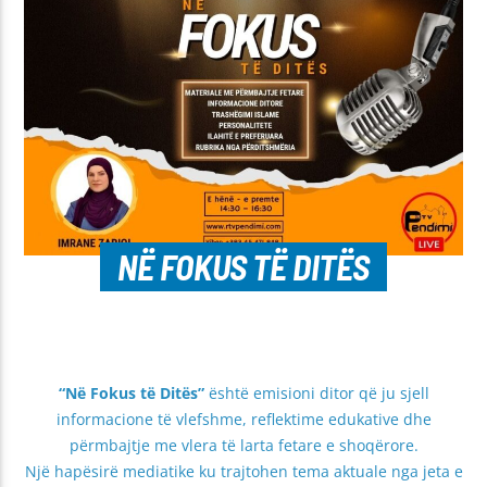
NË FOKUS TË DITËS
“Në Fokus të Ditës”
është emisioni ditor që ju sjell
informacione të vlefshme, reflektime edukative dhe
përmbajtje me vlera të larta fetare e shoqërore.
Një hapësirë mediatike ku trajtohen tema aktuale nga jeta e