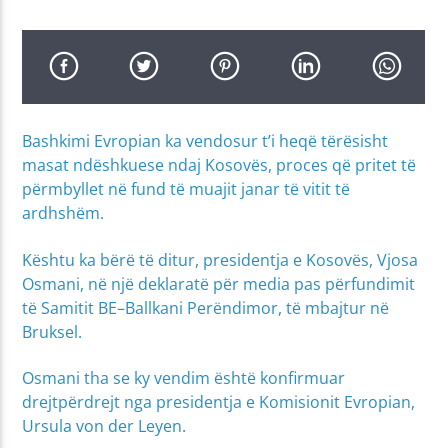
Bashkimi Evropian ka vendosur t’i heqë tërësisht
masat ndëshkuese ndaj Kosovës, proces që pritet të
përmbyllet në fund të muajit janar të vitit të
ardhshëm.
Kështu ka bërë të ditur, presidentja e Kosovës, Vjosa
Osmani, në një deklaratë për media pas përfundimit
të Samitit BE–Ballkani Perëndimor, të mbajtur në
Bruksel.
Osmani tha se ky vendim është konfirmuar
drejtpërdrejt nga presidentja e Komisionit Evropian,
Ursula von der Leyen.