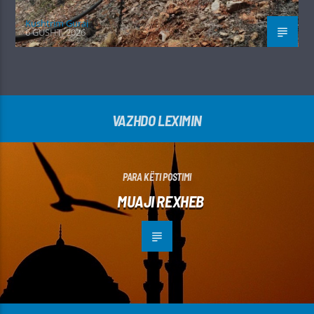
Kushtrim Guraj
6 GUSHT, 2026
VAZHDO LEXIMIN
PARA KËTI POSTIMI
MUAJI REXHEB