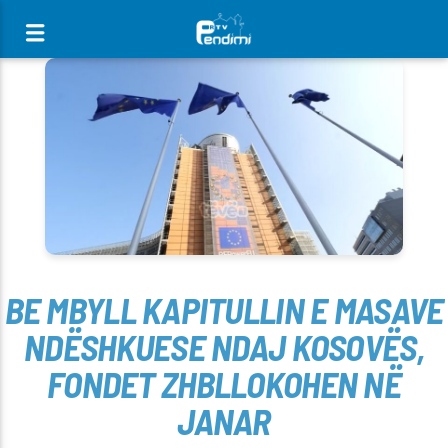
[There are no radio stations in the database]
BE MBYLL KAPITULLIN E MASAVE
NDËSHKUESE NDAJ KOSOVËS,
FONDET ZHBLLOKOHEN NË
JANAR