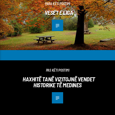
PARA KËTI POSTIMI
VESET E LIGA
PAS KËTI POSTIMI
HAXHITË TANË VIZITOJNË VENDET
HISTORIKE TË MEDINES