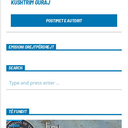
KUSHTRIM GURAJ
POSTIMET E AUTORIT
EMISIONI DREJTPËRDREJT
SEARCH
TË FUNDIT
LAJME