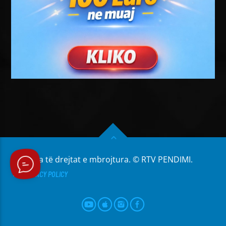
Të gjitha të drejtat e mbrojtura. © RTV PENDIMI.
PRIVACY POLICY