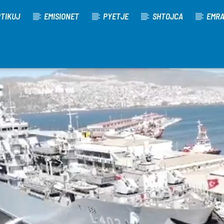
TIKUJ
EMISIONET
PYETJE
SHTOJCA
EMR