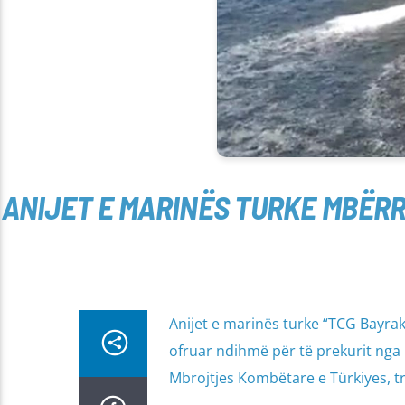
ANIJET E MARINËS TURKE MBËRR
Anijet e marinës turke “TCG Bayrak
ofruar ndihmë për të prekurit nga p
Mbrojtjes Kombëtare e Türkiyes, 