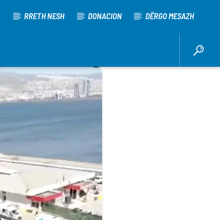
A
RRETH NESH
DONACION
DËRGO MESAZH