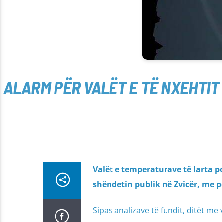
ALARM PËR VALËT E TË NXEHTIT
Valët e temperaturave të larta 
shëndetin publik në Zvicër, me 
Sipas analizave të fundit, ditët m