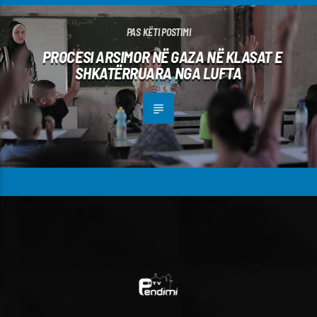
PAS KËTI POSTIMI
PROCESI ARSIMOR NË GAZA NË KLASAT E
SHKATËRRUARA NGA LUFTA