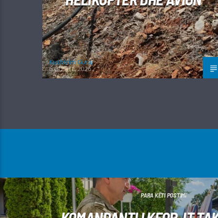
Kushtrim Guraj
6 GUSHT, 2026
PARA KËTI POSTIMI
KOMANDANTI I KFOR-IT TA