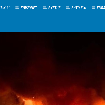
TIKUJ
EMISIONET
PYETJE
SHTOJCA
EMR