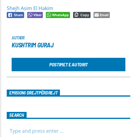
Shejh Asim El Hakim
Viber
WhatsApp
Email
Share
Copy
AUTHOR
KUSHTRIM GURAJ
POSTIMET E AUTORIT
EMISIONI DREJTPËRDREJT
SEARCH