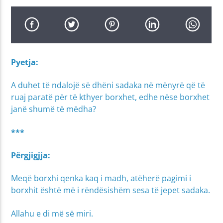
Pyetja:
A duhet të ndalojë së dhëni sadaka në mënyrë që të
ruaj paratë për të kthyer borxhet, edhe nëse borxhet
janë shumë të mëdha?
***
Përgjigjja:
Meqë borxhi qenka kaq i madh, atëherë pagimi i
borxhit është më i rëndësishëm sesa të jepet sadaka.
Allahu e di më së miri.