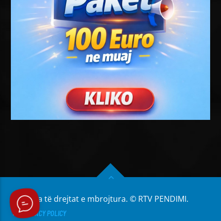
Të gjitha të drejtat e mbrojtura. © RTV PENDIMI.
PRIVACY POLICY