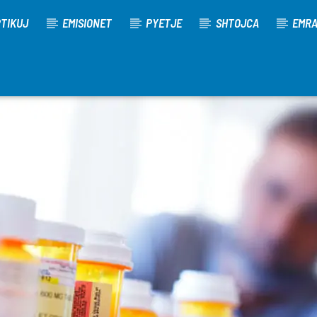
TIKUJ
EMISIONET
PYETJE
SHTOJCA
EMR