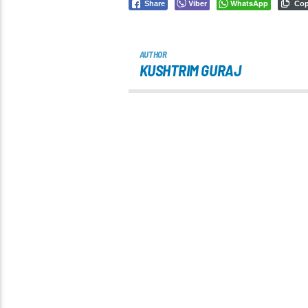
Viber
WhatsApp
Share
Co
AUTHOR
KUSHTRIM GURAJ