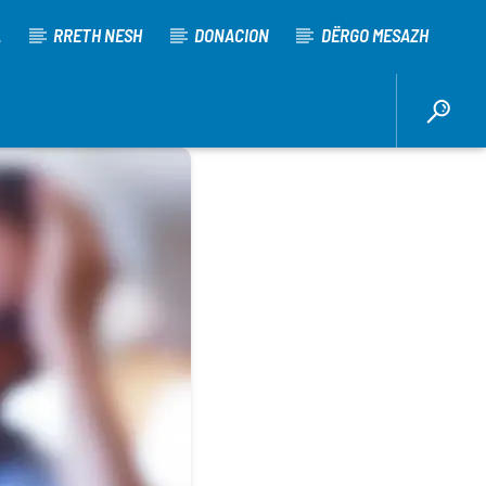
A
RRETH NESH
DONACION
DËRGO MESAZH