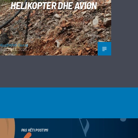
HELIKOPTER DHE AVION
Kushtrim Guraj
6 GUSHT, 2026
PAS KËTI POSTIMI