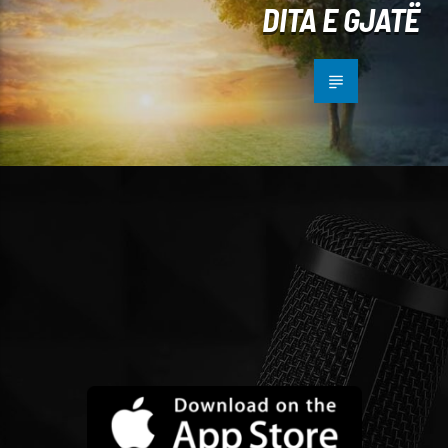
DITA E GJATË