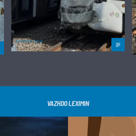
Kushtrim Guraj
7 GUSHT, 2026
VAZHDO LEXIMIN