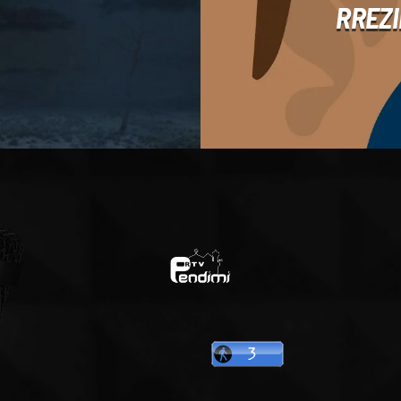
RREZI