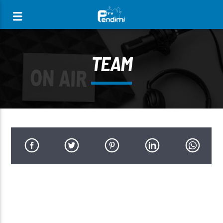
[There are no radio stations in the database]
TEAM