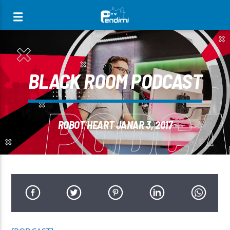
[There are no radio stations in the database]
BLACK ROOM PODCAST
ROBOT HEART JANAR 3, 2017