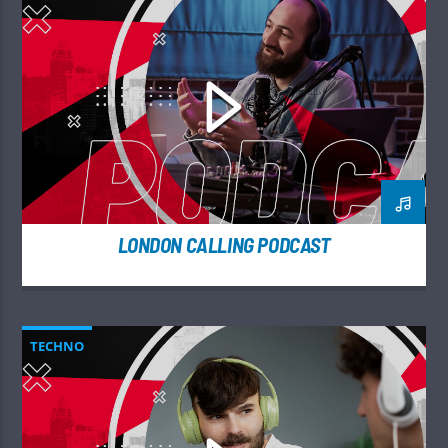
LONDON CALLING PODCAST
TECHNO