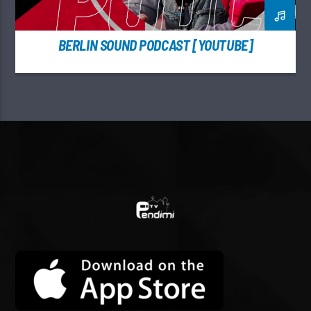
BERLIN SOUND PODCAST [YOUTUBE]