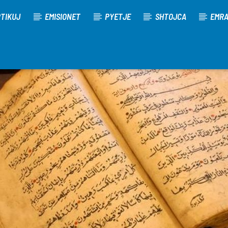
TIKUJ
EMISIONET
PYETJE
SHTOJCA
EMR