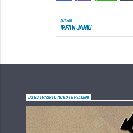
AUTHOR
IRFAN JAHIU
JU GJITHASHTU MUND TË PËLQENI