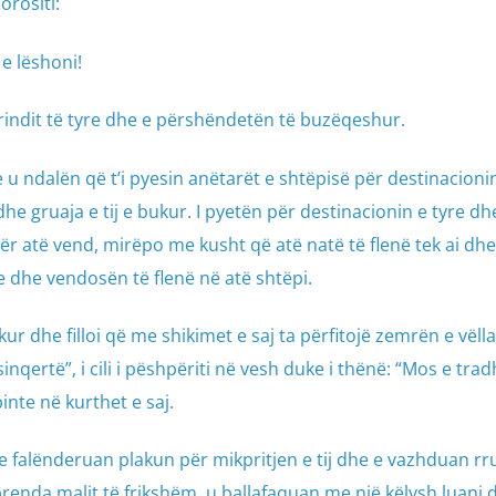
orositi:
e lëshoni!
rindit të tyre dhe e përshëndetën të buzëqeshur.
 u ndalën që t’i pyesin anëtarët e shtëpisë për destinacionin
dhe gruaja e tij e bukur. I pyetën për destinacionin e tyre dh
ër atë vend, mirëpo me kusht që atë natë të flenë tek ai dhe 
de dhe vendosën të flenë në atë shtëpi.
ur dhe filloi që me shikimet e saj ta përfitojë zemrën e vëllai
sinqertë”, i cili i pëshpëriti në vesh duke i thënë: “Mos e tra
binte në kurthet e saj.
e falënderuan plakun për mikpritjen e tij dhe e vazhduan rr
brenda malit të frikshëm, u ballafaquan me një këlysh luani d