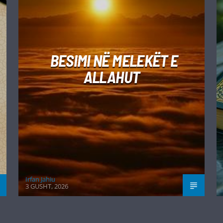
BESIMI NË MELEKËT E
ALLAHUT
Irfan Jahiu
3 GUSHT, 2026