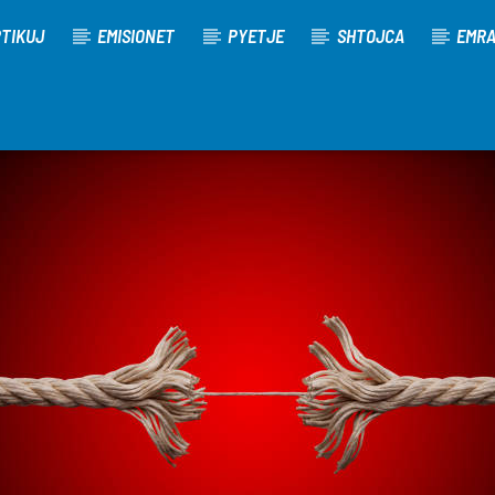
TIKUJ
EMISIONET
PYETJE
SHTOJCA
EMR