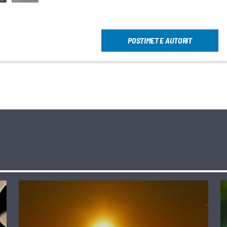
POSTIMET E AUTORIT