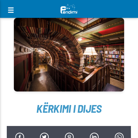
[There are no radio stations in the database]
KËRKIMI I DIJES