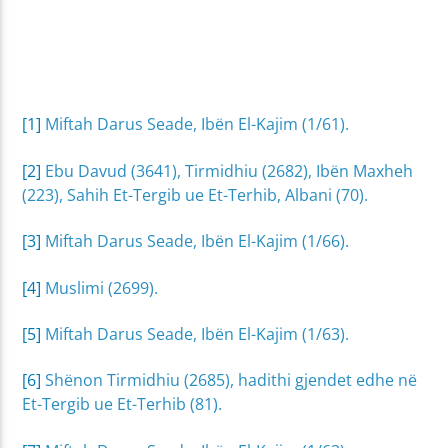
[1]
Miftah Darus Seade, Ibën El-Kajim (1/61).
[2]
Ebu Davud (3641), Tirmidhiu (2682), Ibën Maxheh
(223), Sahih Et-Tergib ue Et-Terhib, Albani (70).
[3]
Miftah Darus Seade, Ibën El-Kajim (1/66).
[4]
Muslimi (2699).
[5]
Miftah Darus Seade, Ibën El-Kajim (1/63).
[6]
Shënon Tirmidhiu (2685), hadithi gjendet edhe në
Et-Tergib ue Et-Terhib (81).