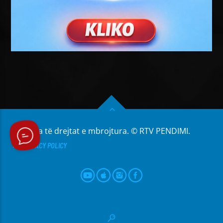
Të gjitha të drejtat e mbrojtura. © RTV PENDIMI.
PRIVACY POLICY