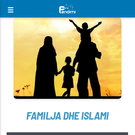
[There are no radio stations in the database]
FAMILJA DHE ISLAMI