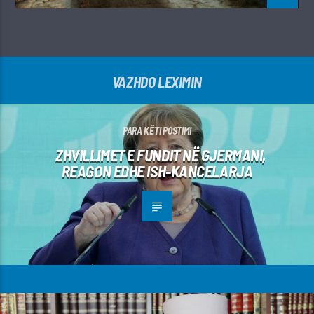
VAZHDO LEXIMIN
PARA KËTI POSTIMI
ZHVILLIMET E FUNDIT NË GJERMANI,
REAGON EDHE ISH-KANCELARJA