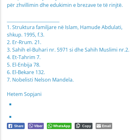
për zhvillimin dhe edukimin e brezave te të rinjtë.
________________________
1. Struktura familjare në Islam, Hamude Abdulati,
shkup. 1995, f.3.
2. Er-Rrum. 21.
3. Sahih el-Buhari nr. 5971 si dhe Sahih Muslimi nr.2.
4. Et-Tahrim 7.
5. El-Enbija 78.
6. El-Bekare 132.
7. Nobelisti Nelson Mandela.
Hetem Sopjani
Viber
WhatsApp
Email
Share
Copy