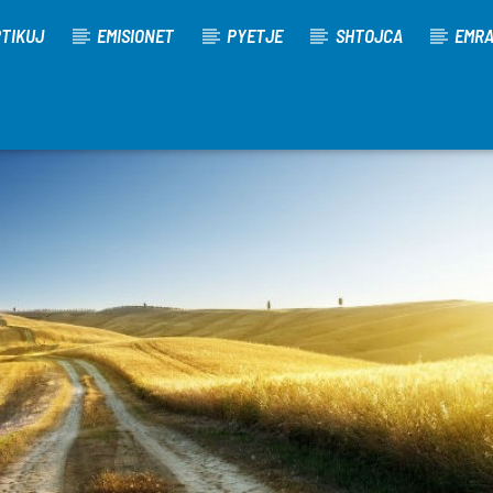
TIKUJ
EMISIONET
PYETJE
SHTOJCA
EMR