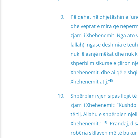
Pëlqehet në dhjetëshin e fund
dhe veprat e mira që nëpërmje
zjarri i Xhehenemit. Nga ato vep
lallah); ngase dëshmia e teuhi
nuk lë asnjë mëkat dhe nuk k
shpërblim sikurse e çliron një
Xhehenemit, dhe ai që e shqip
[9]
Xhehenemit atij.”
Shpërblimi vjen sipas llojit të
zjarri i Xhehenemit: “Kushdo 
të tij, Allahu e shpërblen njëll
[10]
Xhehenemit.”
Prandaj, dis
robëria skllaven më të bukur 