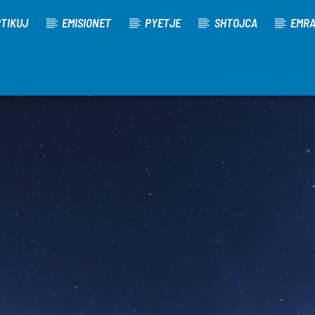
TIKUJ
EMISIONET
PYETJE
SHTOJCA
EMR