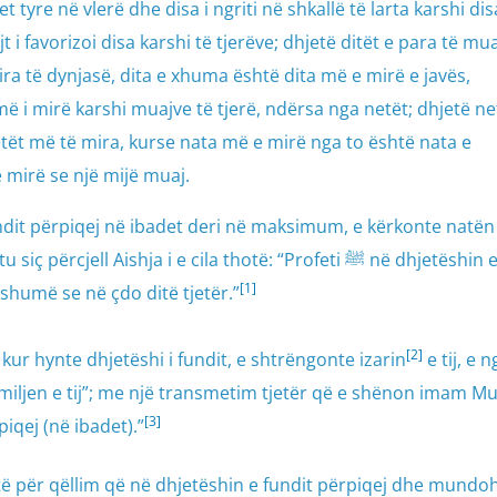
et tyre në vlerë dhe disa i ngriti në shkallë të larta karshi dis
 i favorizoi disa karshi të tjerëve; dhjetë ditët e para të mua
ra të dynjasë, dita e xhuma është dita më e mirë e javës,
 i mirë karshi muajve të tjerë, ndërsa nga netët; dhjetë ne
etët më të mira, kurse nata më e mirë nga to është nata e
e mirë se një mijë muaj.
rcjell Aishja i e cila thotë: “Profeti ﷺ në dhjetëshin e
[1]
shumë se në çdo ditë tjetër.”
[2]
Si dhe (Aisha i) thoshte: “Profeti ﷺ kur hynte dhjetëshi i fundit, e shtrëngonte izarin
e tij, e n
miljen e tij”; me një transmetim tjetër që e shënon imam Mus
[3]
iqej (në ibadet).”
shtë për qëllim që në dhjetëshin e fundit përpiqej dhe mundo